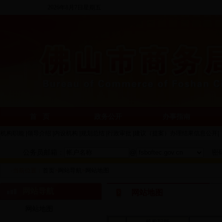
2026年8月7日星期五
首 页
政务公开
办事指南
机构职能
|
领导介绍
|
内设机构
|
规划总结
|
行政审批
|
建议（提案）办理结果信息公开
|
公务员邮箱：
@
密
·当前位置：
首页
>
网站导航
>
网站地图
网站导航
网站地图
网站地图