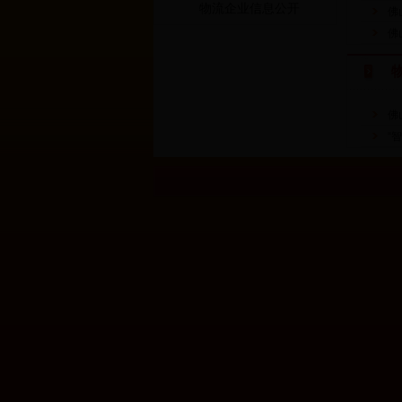
物流企业信息公开
佛
佛
佛
“