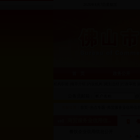
2026年8月7日星期五
首 页
政务公开
机构职能
|
领导介绍
|
内设机构
|
规划总结
|
行政审批
|
公务员邮箱：
@
·当前位置：
首页
>
热点专题
>
商贸服务业信用信
商贸服务业信用信...
餐饮企业信用信息公开
佛