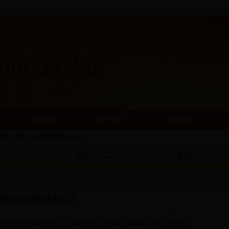
办事指南
统计资料
政策法规
建议（提案）办理结果信息公开
|
密码：
息公开
餐饮企业信用信息公开
山市获得“中华老字号”、“广东老字号”企业名单（截至2018年7月23日）